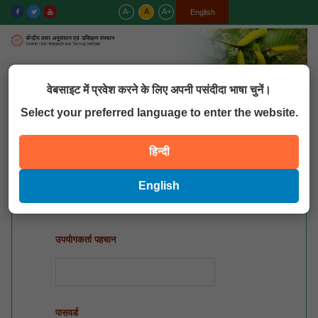
A-
A
A+
हिन्दी
English
MENU
वेबसाइट में प्रवेश करने के लिए अपनी पसंदीदा भाषा चुनें।
Select your preferred language to enter the website.
QUICK LINKS
हिन्दी
मिस लॉगिन
English
उपयोगकर्ता पहचान
पासवर्ड