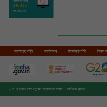
आगंतुकों की संख्या
246035
(मार्च 2023 से)
कॉपीराइट नीति
अस्वीकरण
गोपनीयता नीति
नियम एवं 
2023 ©
केंद्रीय तसर अनुसंधान एवं प्रशिक्षण संस्थान ।
सर्वाधिकार सुरक्षित।