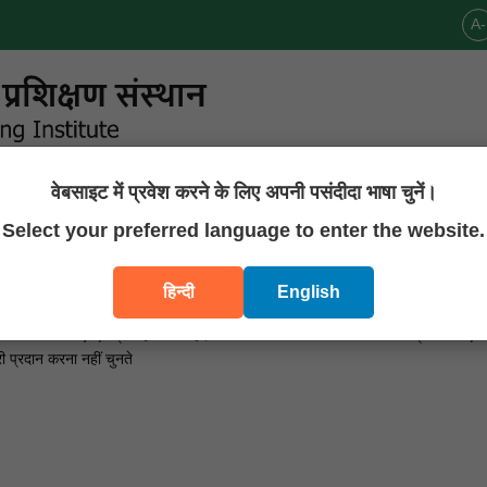
A-
वेबसाइट में प्रवेश करने के लिए अपनी पसंदीदा भाषा चुनें।
प्रकाशन
डाउनलोड
सम्पर्क
Select your preferred language to enter the website.
हिन्दी
English
 साइट पर जाते हैं तो यह वेबसाइट आपके बारे में व्यक्तिगत जानकारी (ऐसी कोई भी जान
ता लगाया जा सके) एकत्र नहीं करती है। आप आमतौर पर व्यक्तिगत जानकारी प्रकट किए ब
प्रदान करना नहीं चुनते