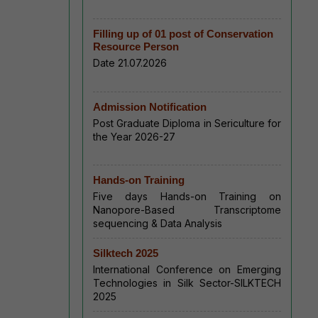
Filling up of 01 post of Conservation
Resource Person
Date 21.07.2026
Admission Notification
Post Graduate Diploma in Sericulture for
the Year 2026-27
Hands-on Training
Five days Hands-on Training on
Nanopore-Based Transcriptome
sequencing & Data Analysis
Silktech 2025
International Conference on Emerging
Technologies in Silk Sector-SILKTECH
2025