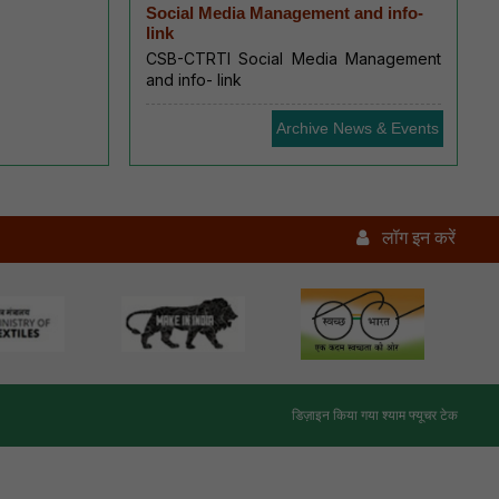
Social Media Management and info-
link
CSB-CTRTI Social Media Management
and info- link
Archive News & Events
लॉग इन करें
डिज़ाइन किया गया
श्याम फ्यूचर टेक