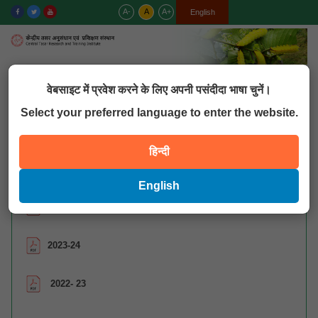
A-
A
A+
हिन्दी
English
MENU
वेबसाइट में प्रवेश करने के लिए अपनी पसंदीदा भाषा चुनें।
Select your preferred language to enter the website.
QUICK LINKS
हिन्दी
वार्षिक कार्य योजना
English
2024-25
2023-24
2022- 23