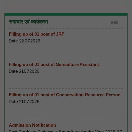
समाचार एवं कार्यक्रम
Filling up of 01 post of JRF
Date 22.07.2026
Filling up of 01 post of Sericulture Assistant
Date 21.07.2026
Filling up of 01 post of Conservation Resource Person
Date 21.07.2026
Admission Notification
Post Graduate Diploma in Sericulture for the Year 2026-27