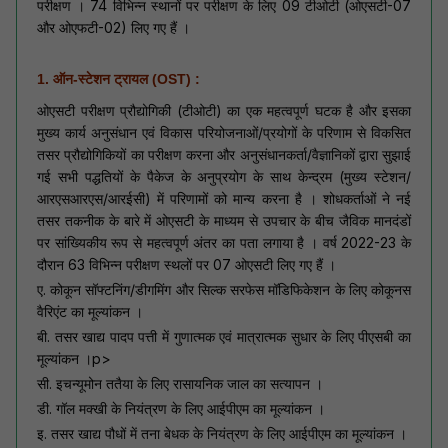
परीक्षण । 74 विभिन्न स्थानों पर परीक्षण के लिए 09 टीओटी (ओएसटी-07
और ओएफटी-02) लिए गए हैं ।
1. ऑन-स्टेशन ट्रायल (OST) :
ओएसटी परीक्षण प्रौद्योगिकी (टीओटी) का एक महत्वपूर्ण घटक है और इसका
मुख्य कार्य अनुसंधान एवं विकास परियोजनाओं/प्रयोगों के परिणाम से विकसित
तसर प्रौद्योगिकियों का परीक्षण करना और अनुसंधानकर्ता/वैज्ञानिकों द्वारा सुझाई
गई सभी पद्धतियों के पैकेज के अनुप्रयोग के साथ केन्द्रम (मुख्य स्टेशन/
आरएसआरएस/आरईसी) में परिणामों को मान्य करना है । शोधकर्ताओं ने नई
तसर तकनीक के बारे में ओएसटी के माध्यम से उपचार के बीच जैविक मानदंडों
पर सांख्यिकीय रूप से महत्वपूर्ण अंतर का पता लगाया है । वर्ष 2022-23 के
दौरान 63 विभिन्न परीक्षण स्थलों पर 07 ओएसटी लिए गए हैं ।
ए. कोकून सॉफ्टनिंग/डीगमिंग और सिल्क सरफेस मॉडिफिकेशन के लिए कोकूनस
वैरिएंट का मूल्यांकन ।
बी. तसर खाद्य पादप पत्ती में गुणात्मक एवं मात्रात्मक सुधार के लिए पीएसबी का
मूल्यांकन ।p>
सी. इचन्यूमोन ततैया के लिए रासायनिक जाल का सत्यापन ।
डी. गॉल मक्खी के नियंत्रण के लिए आईपीएम का मूल्यांकन ।
इ. तसर खाद्य पौधों में तना बेधक के नियंत्रण के लिए आईपीएम का मूल्यांकन ।