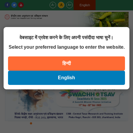
A-
A
A+
हिन्दी
English
MENU
वेबसाइट में प्रवेश करने के लिए अपनी पसंदीदा भाषा चुनें।
Select your preferred language to enter the website.
QUICK LINKS
हिन्दी
English